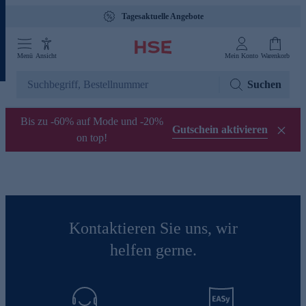
Tagesaktuelle Angebote
Menü
Ansicht
Mein Konto
Warenkorb
Suchen
Bis zu -60% auf Mode und -20%
Gutschein aktivieren
on top!
Kontaktieren Sie uns, wir
helfen gerne.