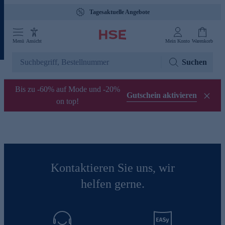
Tagesaktuelle Angebote
Menü
Ansicht
Mein Konto
Warenkorb
Suchen
Bis zu -60% auf Mode und -20%
Gutschein aktivieren
on top!
Kontaktieren Sie uns, wir
helfen gerne.