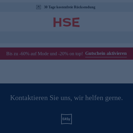
30 Tage kostenfreie Rücksendung
Gutschein aktivieren
Bis zu -60% auf Mode und -20% on top!
Kontaktieren Sie uns, wir helfen gerne.