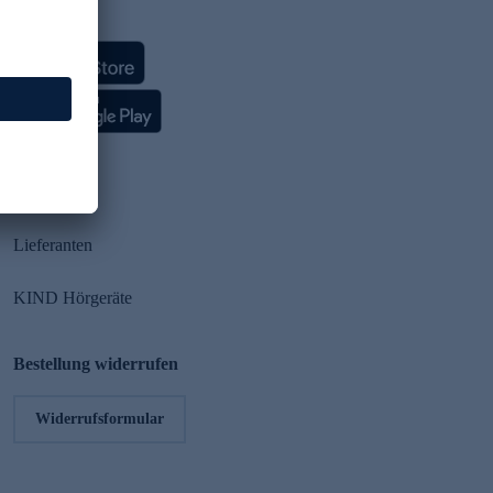
HSE App
Partner
Lieferanten
KIND Hörgeräte
Bestellung widerrufen
Widerrufsformular