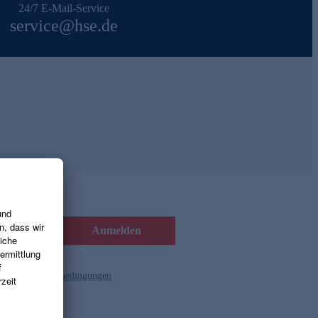
24/7 E-Mail-Service
service@hse.de
Anmelden
d die
Gutscheinbedingungen