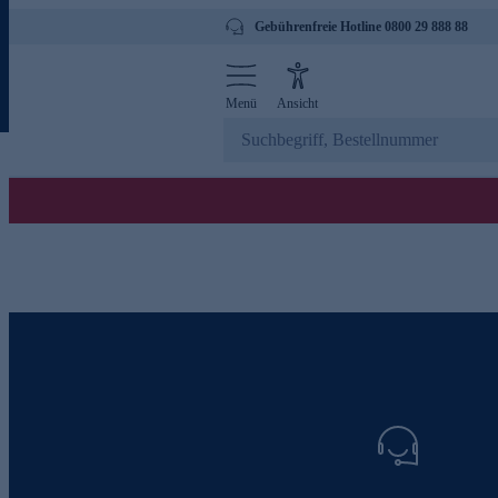
Gebührenfreie Hotline 0800 29 888 88
Menü
Ansicht