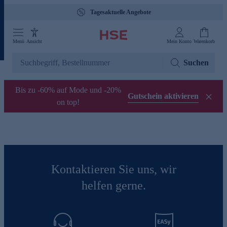
Tagesaktuelle Angebote
Menü
Ansicht
Mein Konto
Warenkorb
Suchen
Bis zu -60% auf Mode und -20%
Gutschein aktivieren
on top!
Kontaktieren Sie uns, wir
helfen gerne.