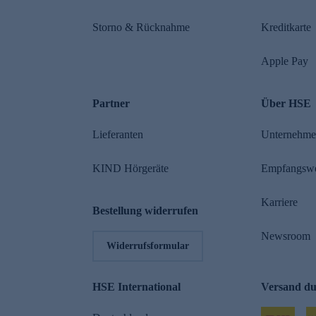
Storno & Rücknahme
Kreditkarte
Apple Pay
Partner
Über HSE
Lieferanten
Unternehm
KIND Hörgeräte
Empfangsw
Karriere
Bestellung widerrufen
Newsroom
Widerrufsformular
HSE International
Versand d