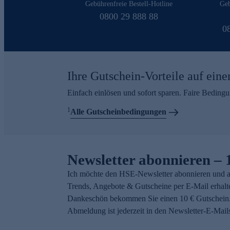
Gebührenfreie Bestell-Hotline
Geb
0800 29 888 88
0
Ihre Gutschein-Vorteile auf eine
Einfach einlösen und sofort sparen. Faire Beding
1
Alle Gutscheinbedingungen
Newsletter abonnieren – 
Ich möchte den HSE-Newsletter abonnieren und a
Trends, Angebote & Gutscheine per E-Mail erhalt
Dankeschön bekommen Sie einen 10 € Gutschein.
Abmeldung ist jederzeit in den Newsletter-E-Mail