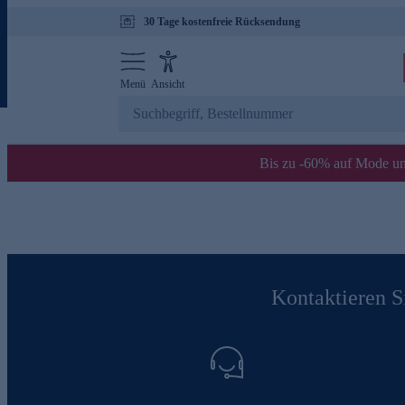
30 Tage kostenfreie Rücksendung
Menü
Ansicht
Bis zu -60% auf Mode un
Kontaktieren Si