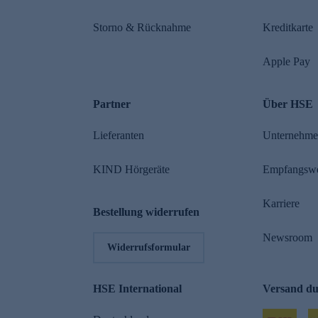
Storno & Rücknahme
Kreditkarte
Apple Pay
Partner
Über HSE
Lieferanten
Unternehm
KIND Hörgeräte
Empfangsw
Karriere
Bestellung widerrufen
Newsroom
Widerrufsformular
HSE International
Versand d