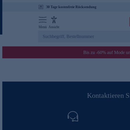
30 Tage kostenfreie Rücksendung
Menü
Ansicht
Bis zu -60% auf Mode un
Kontaktieren Si