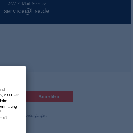
24/7 E-Mail-Service
service@hse.de
Anmelden
d die
Gutscheinbedingungen