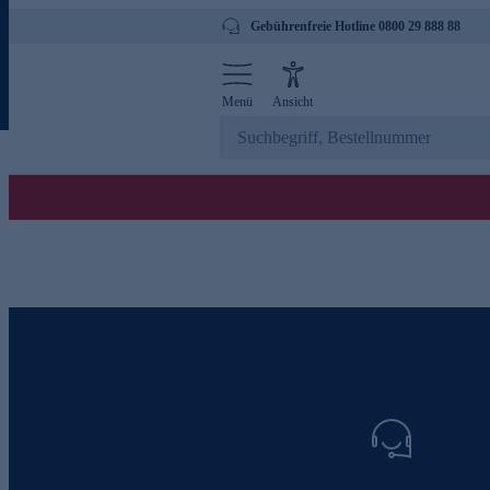
Gebührenfreie Hotline 0800 29 888 88
Menü
Ansicht