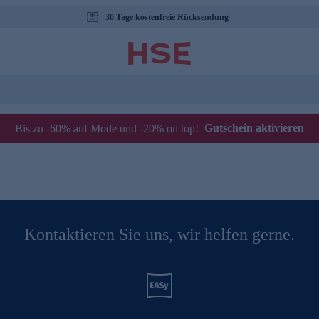
30 Tage kostenfreie Rücksendung
Gutschein aktivieren
Bis zu -60% auf Mode und -20% on top!
Kontaktieren Sie uns, wir helfen gerne.