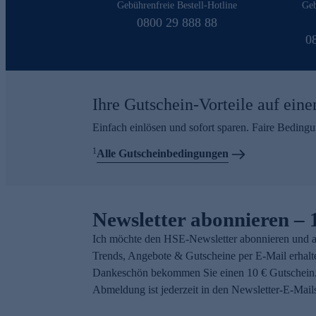
Gebührenfreie Bestell-Hotline
Geb
0800 29 888 88
0
Ihre Gutschein-Vorteile auf eine
Einfach einlösen und sofort sparen. Faire Beding
1
Alle Gutscheinbedingungen
Newsletter abonnieren – 
Ich möchte den HSE-Newsletter abonnieren und a
Trends, Angebote & Gutscheine per E-Mail erhalt
Dankeschön bekommen Sie einen 10 € Gutschein.
Abmeldung ist jederzeit in den Newsletter-E-Mail