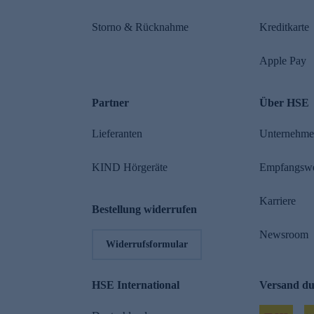
Storno & Rücknahme
Kreditkarte
Apple Pay
Partner
Über HSE
Lieferanten
Unternehm
KIND Hörgeräte
Empfangsw
Karriere
Bestellung widerrufen
Newsroom
Widerrufsformular
HSE International
Versand d