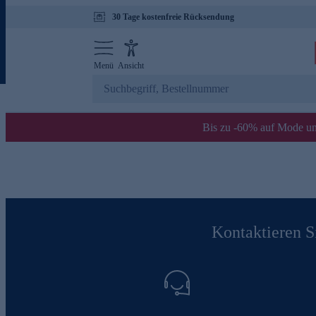
30 Tage kostenfreie Rücksendung
Menü
Ansicht
Bis zu -60% auf Mode un
Kontaktieren Si