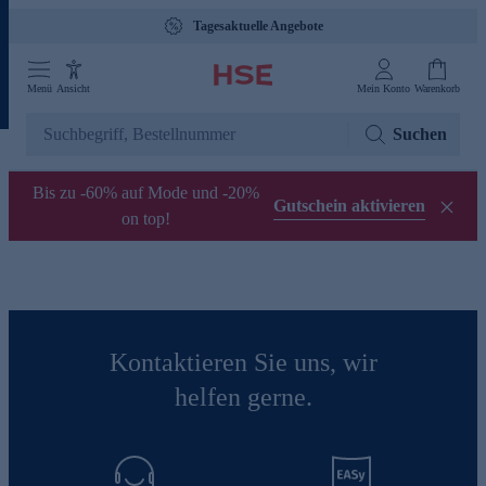
Tagesaktuelle Angebote
Menü
Ansicht
Mein Konto
Warenkorb
Suchen
Bis zu -60% auf Mode und -20%
Gutschein aktivieren
on top!
Kontaktieren Sie uns, wir
helfen gerne.