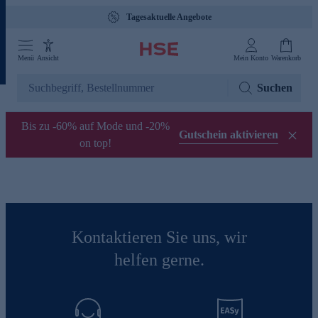
Tagesaktuelle Angebote
Menü
Ansicht
Mein Konto
Warenkorb
Suchen
Bis zu -60% auf Mode und -20%
Gutschein aktivieren
on top!
Kontaktieren Sie uns, wir
helfen gerne.