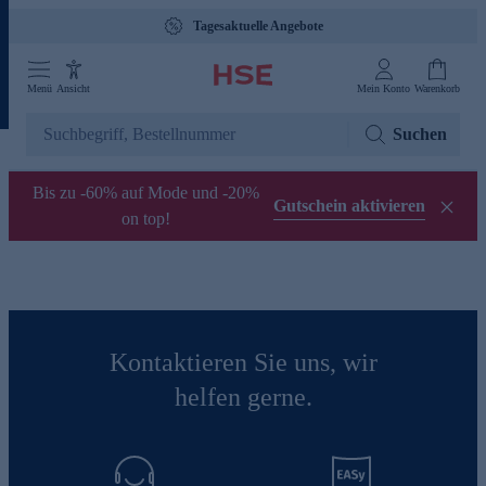
Tagesaktuelle Angebote
Menü
Ansicht
Mein Konto
Warenkorb
Suchen
Bis zu -60% auf Mode und -20%
Gutschein aktivieren
on top!
Kontaktieren Sie uns, wir
helfen gerne.