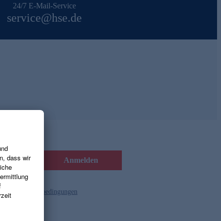
24/7 E-Mail-Service
service@hse.de
Anmelden
d die
Gutscheinbedingungen