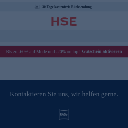
30 Tage kostenfreie Rücksendung
Gutschein aktivieren
Bis zu -60% auf Mode und -20% on top!
Kontaktieren Sie uns, wir helfen gerne.