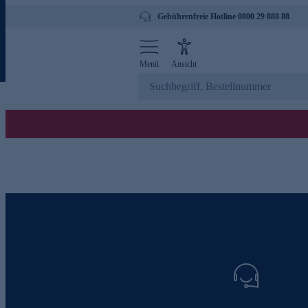
Gebührenfreie Hotline 0800 29 888 88
Menü
Ansicht