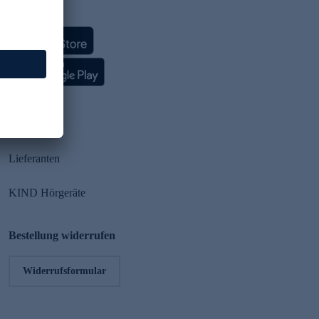
HSE App
Partner
Lieferanten
KIND Hörgeräte
Bestellung widerrufen
Widerrufsformular