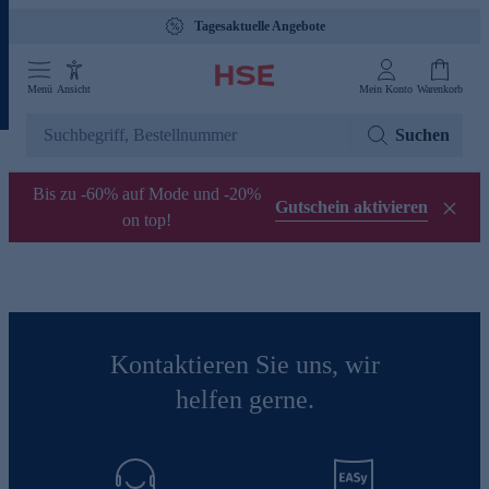
Tagesaktuelle Angebote
Menü
Ansicht
Mein Konto
Warenkorb
Suchen
Bis zu -60% auf Mode und -20%
Gutschein aktivieren
on top!
Kontaktieren Sie uns, wir
helfen gerne.