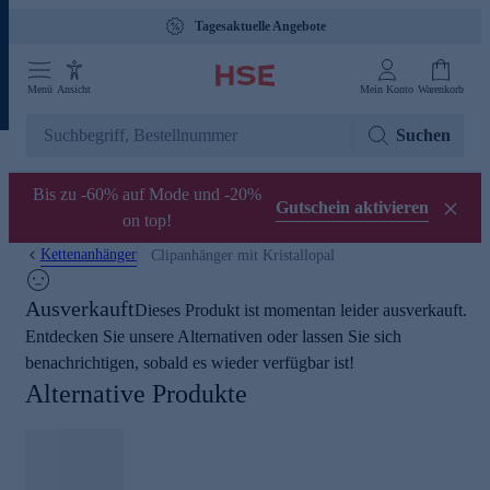
Tagesaktuelle Angebote
Menü
Ansicht
Mein Konto
Warenkorb
Suchen
Bis zu -60% auf Mode und -20%
Gutschein aktivieren
on top!
Kettenanhänger
Clipanhänger mit Kristallopal
Ausverkauft
Dieses Produkt ist momentan leider ausverkauft.
Entdecken Sie unsere Alternativen oder lassen Sie sich
benachrichtigen, sobald es wieder verfügbar ist!
Alternative Produkte