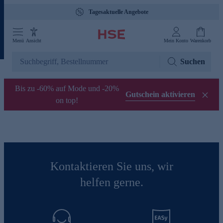
Tagesaktuelle Angebote
Menü
Ansicht
Mein Konto
Warenkorb
Suchen
Bis zu -60% auf Mode und -20%
Gutschein aktivieren
on top!
Kontaktieren Sie uns, wir
helfen gerne.