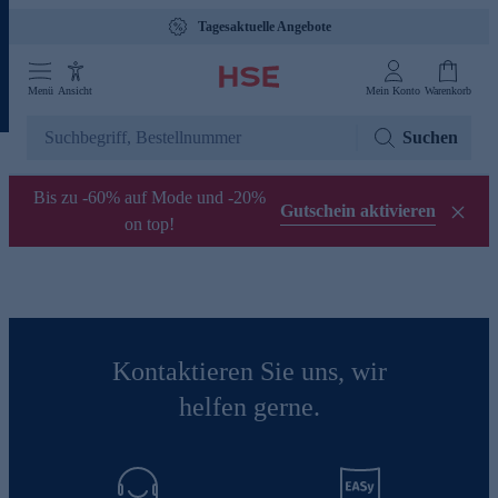
Tagesaktuelle Angebote
Menü
Ansicht
Mein Konto
Warenkorb
Suchen
Bis zu -60% auf Mode und -20%
Gutschein aktivieren
on top!
Kontaktieren Sie uns, wir
helfen gerne.