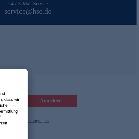
24/7 E-Mail-Service
service@hse.de
Anmelden
d die
Gutscheinbedingungen