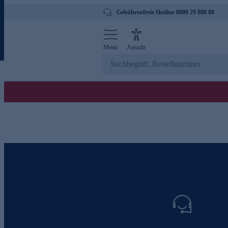
Gebührenfreie Hotline 0800 29 888 88
Menü
Ansicht