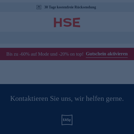
30 Tage kostenfreie Rücksendung
Gutschein aktivieren
Bis zu -60% auf Mode und -20% on top!
Kontaktieren Sie uns, wir helfen gerne.