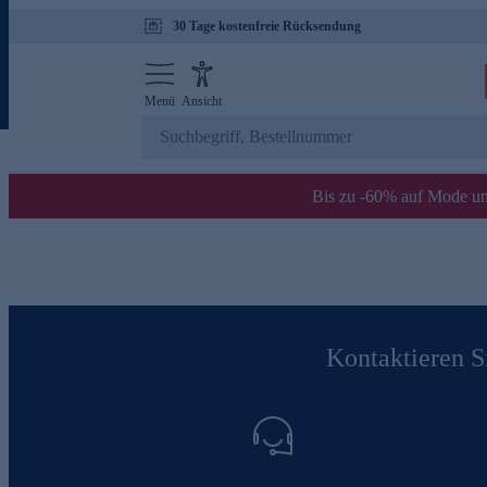
30 Tage kostenfreie Rücksendung
Menü
Ansicht
Bis zu -60% auf Mode un
Kontaktieren Si