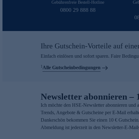
Gebührenfreie Bestell-Hotline
Geb
0800 29 888 88
0
Ihre Gutschein-Vorteile auf eine
Einfach einlösen und sofort sparen. Faire Beding
1
Alle Gutscheinbedingungen
Newsletter abonnieren – 
Ich möchte den HSE-Newsletter abonnieren und a
Trends, Angebote & Gutscheine per E-Mail erhalt
Dankeschön bekommen Sie einen 10 € Gutschein.
Abmeldung ist jederzeit in den Newsletter-E-Mail