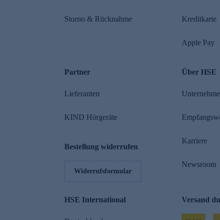
Storno & Rücknahme
Kreditkarte
Apple Pay
Partner
Über HSE
Lieferanten
Unternehm
KIND Hörgeräte
Empfangsw
Karriere
Bestellung widerrufen
Newsroom
Widerrufsformular
HSE International
Versand d