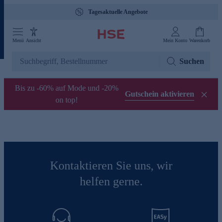
Tagesaktuelle Angebote
Menü
Ansicht
Mein Konto
Warenkorb
Suchen
Bis zu -60% auf Mode und -20%
Gutschein aktivieren
on top!
Kontaktieren Sie uns, wir
helfen gerne.