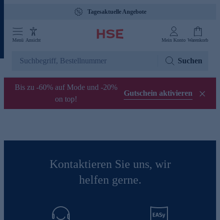
Tagesaktuelle Angebote
Menü
Ansicht
Mein Konto
Warenkorb
Suchen
Bis zu -60% auf Mode und -20%
Gutschein aktivieren
on top!
Kontaktieren Sie uns, wir
helfen gerne.