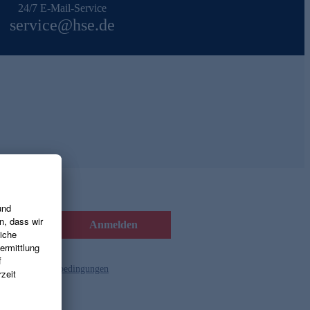
24/7 E-Mail-Service
service@hse.de
Anmelden
d die
Gutscheinbedingungen