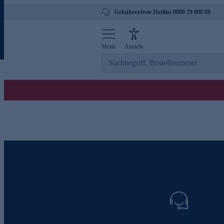
Gebührenfreie Hotline 0800 29 888 88
Menü
Ansicht