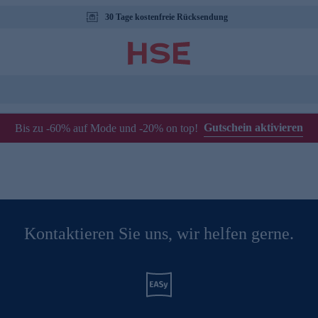
30 Tage kostenfreie Rücksendung
Gutschein aktivieren
Bis zu -60% auf Mode und -20% on top!
Kontaktieren Sie uns, wir helfen gerne.