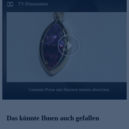
anderem beinhalten unsere Prüfprozesse Prüfungen auf
TV-Präsentation
Konformität mit den Bestimmungen der Schweizer
Edelmetallkontrollgesetzgebung.
Sichern Sie sich den lila Edelsteintraum bequem und sicher
gleich online.
Play
Genannte Preise und Aktionen können abweichen
Das könnte Ihnen auch gefallen