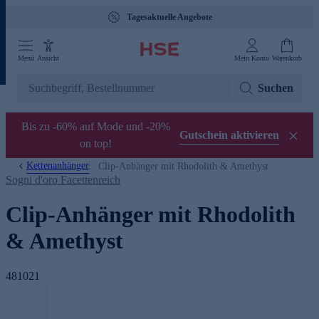
Tagesaktuelle Angebote
Menü
Ansicht
Mein Konto
Warenkorb
Suchen
Bis zu -60% auf Mode und -20%
Gutschein aktivieren
on top!
Kettenanhänger
Clip-Anhänger mit Rhodolith & Amethyst
Sogni d'oro Facettenreich
Clip-Anhänger mit Rhodolith
& Amethyst
481021