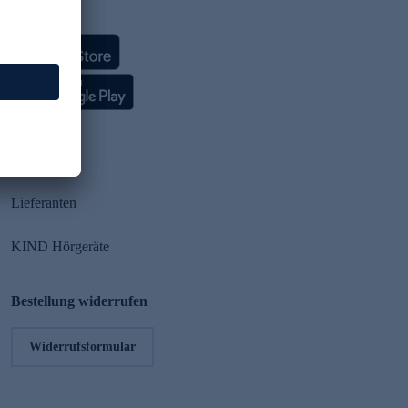
HSE App
Partner
Lieferanten
KIND Hörgeräte
Bestellung widerrufen
Widerrufsformular