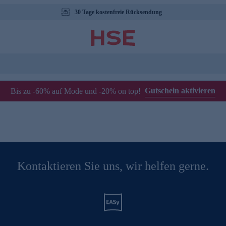
30 Tage kostenfreie Rücksendung
Gutschein aktivieren
Bis zu -60% auf Mode und -20% on top!
Kontaktieren Sie uns, wir helfen gerne.