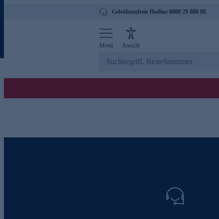
Gebührenfreie Hotline 0800 29 888 88
Menü
Ansicht