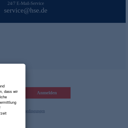
24/7 E-Mail-Service
service@hse.de
Anmelden
d die
Gutscheinbedingungen