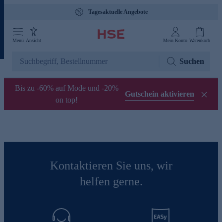
Tagesaktuelle Angebote
Menü
Ansicht
Mein Konto
Warenkorb
Suchen
Bis zu -60% auf Mode und -20%
Gutschein aktivieren
on top!
Kontaktieren Sie uns, wir
helfen gerne.