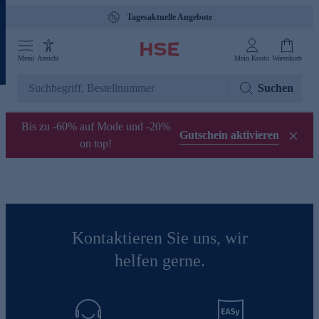
Tagesaktuelle Angebote
Menü
Ansicht
Mein Konto
Warenkorb
Suchen
Bis zu -60% auf Mode und -20%
Gutschein aktivieren
on top!
Kontaktieren Sie uns, wir
helfen gerne.