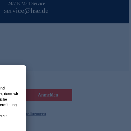
24/7 E-Mail-Service
service@hse.de
Anmelden
d die
Gutscheinbedingungen