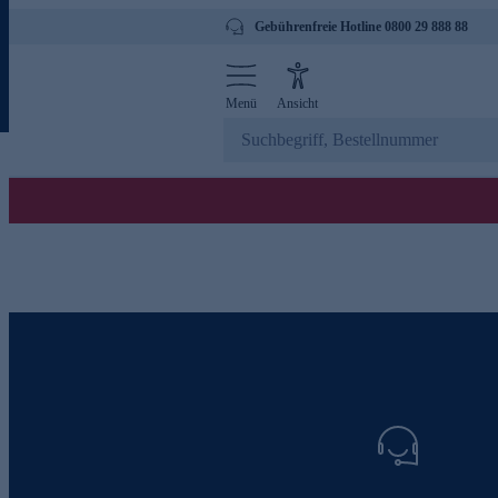
Gebührenfreie Hotline 0800 29 888 88
Menü
Ansicht