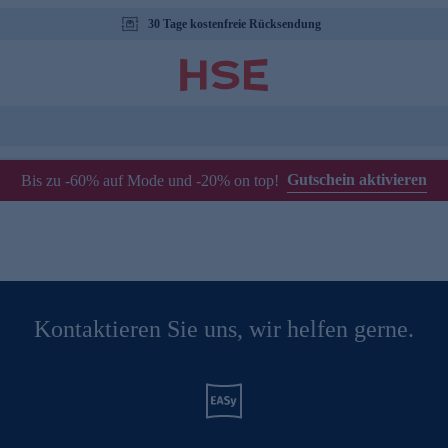
30 Tage kostenfreie Rücksendung
Gutschein aktivieren
Bis zu -60% auf Mode und -20% on top!
Kontaktieren Sie uns, wir helfen gerne.