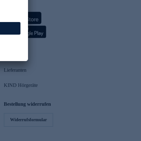
HSE App
Partner
Lieferanten
KIND Hörgeräte
Bestellung widerrufen
Widerrufsformular