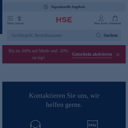
Tagesaktuelle Angebote
Menü
Ansicht
Mein Konto
Warenkorb
Suchen
Bis zu -60% auf Mode und -20%
Gutschein aktivieren
on top!
Kontaktieren Sie uns, wir
helfen gerne.