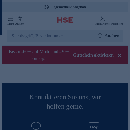
Tagesaktuelle Angebote
Menü
Ansicht
Mein Konto
Warenkorb
Suchen
Bis zu -60% auf Mode und -20%
Gutschein aktivieren
on top!
Kontaktieren Sie uns, wir
helfen gerne.