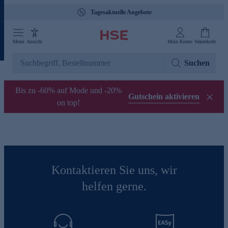
Tagesaktuelle Angebote
Menü
Ansicht
Mein Konto
Warenkorb
Suchen
Bis zu -60% auf Mode und -20%
Gutschein aktivieren
on top!
Kontaktieren Sie uns, wir
helfen gerne.