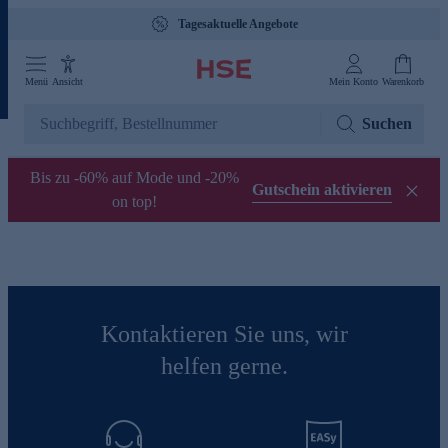
Tagesaktuelle Angebote
Menü
Ansicht
Mein Konto
Warenkorb
Suchen
Bis zu -60% auf Mode und -20%
Gutschein aktivieren
on top!
Kontaktieren Sie uns, wir
helfen gerne.