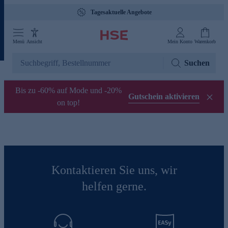
Tagesaktuelle Angebote
Menü
Ansicht
Mein Konto
Warenkorb
Suchen
Bis zu -60% auf Mode und -20%
Gutschein aktivieren
on top!
Kontaktieren Sie uns, wir
helfen gerne.