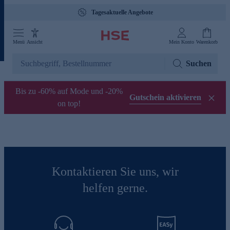
Tagesaktuelle Angebote
Menü
Ansicht
Mein Konto
Warenkorb
Suchen
Bis zu -60% auf Mode und -20%
Gutschein aktivieren
on top!
Kontaktieren Sie uns, wir
helfen gerne.