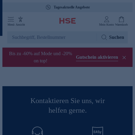
Tagesaktuelle Angebote
Menü
Ansicht
Mein Konto
Warenkorb
Suchen
Bis zu -60% auf Mode und -20%
Gutschein aktivieren
on top!
Kontaktieren Sie uns, wir
helfen gerne.