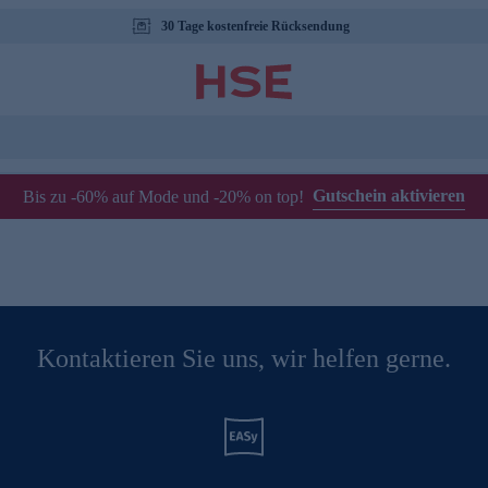
30 Tage kostenfreie Rücksendung
Gutschein aktivieren
Bis zu -60% auf Mode und -20% on top!
Kontaktieren Sie uns, wir helfen gerne.