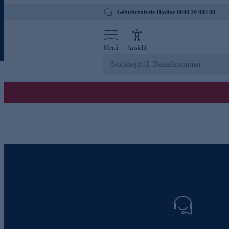
Gebührenfreie Hotline 0800 29 888 88
Menü
Ansicht