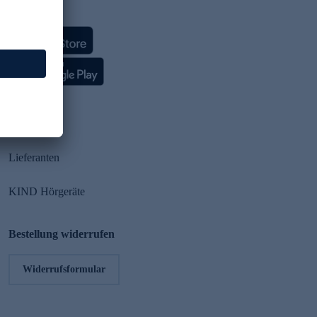
HSE App
Partner
Lieferanten
KIND Hörgeräte
Bestellung widerrufen
Widerrufsformular