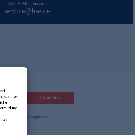
24/7 E-Mail-Service
service@hse.de
Anmelden
d die
Gutscheinbedingungen