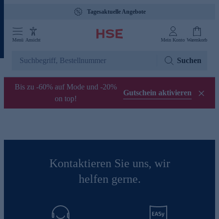
Tagesaktuelle Angebote
Menü
Ansicht
Mein Konto
Warenkorb
Suchen
Bis zu -60% auf Mode und -20%
Gutschein aktivieren
on top!
Kontaktieren Sie uns, wir
helfen gerne.