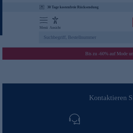
30 Tage kostenfreie Rücksendung
Menü
Ansicht
Bis zu -60% auf Mode un
Kontaktieren Si