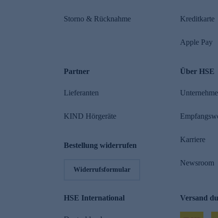
Storno & Rücknahme
Kreditkarte
Apple Pay
Partner
Über HSE
Lieferanten
Unternehm
KIND Hörgeräte
Empfangsw
Karriere
Bestellung widerrufen
Newsroom
Widerrufsformular
HSE International
Versand d