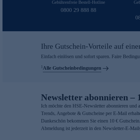
Gebührenfreie Bestell-Hotline
Geb
0800 29 888 88
0
Ihre Gutschein-Vorteile auf eine
Einfach einlösen und sofort sparen. Faire Beding
1
Alle Gutscheinbedingungen
Newsletter abonnieren – 
Ich möchte den HSE-Newsletter abonnieren und a
Trends, Angebote & Gutscheine per E-Mail erhalt
Dankeschön bekommen Sie einen 10 € Gutschein.
Abmeldung ist jederzeit in den Newsletter-E-Mail