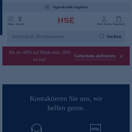
Tagesaktuelle Angebote
Menü
Ansicht
Mein Konto
Warenkorb
Suchen
Bis zu -60% auf Mode und -20%
Gutschein aktivieren
on top!
Kontaktieren Sie uns, wir
helfen gerne.