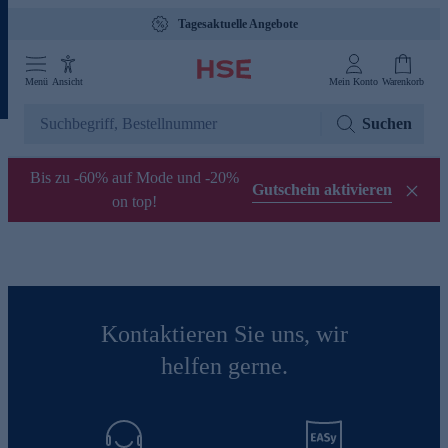
Tagesaktuelle Angebote
Menü
Ansicht
Mein Konto
Warenkorb
Suchen
Bis zu -60% auf Mode und -20%
Gutschein aktivieren
on top!
Kontaktieren Sie uns, wir
helfen gerne.