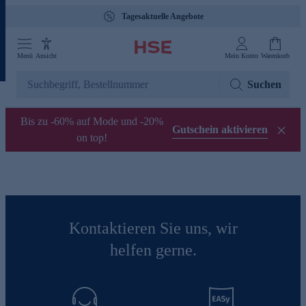
Tagesaktuelle Angebote
Menü
Ansicht
Mein Konto
Warenkorb
Suchen
Bis zu -60% auf Mode und -20%
Gutschein aktivieren
on top!
Kontaktieren Sie uns, wir
helfen gerne.