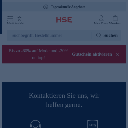
Tagesaktuelle Angebote
Menü
Ansicht
Mein Konto
Warenkorb
Suchen
Bis zu -60% auf Mode und -20%
Gutschein aktivieren
on top!
Kontaktieren Sie uns, wir
helfen gerne.