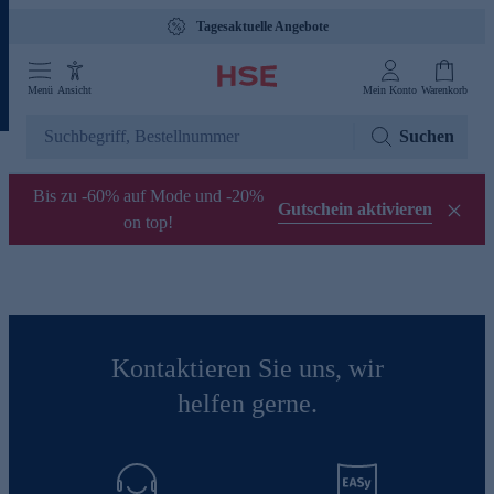
Tagesaktuelle Angebote
Menü
Ansicht
Mein Konto
Warenkorb
Suchen
Bis zu -60% auf Mode und -20%
Gutschein aktivieren
on top!
Kontaktieren Sie uns, wir
helfen gerne.