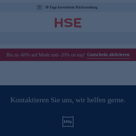
30 Tage kostenfreie Rücksendung
Gutschein aktivieren
Bis zu -60% auf Mode und -20% on top!
Kontaktieren Sie uns, wir helfen gerne.