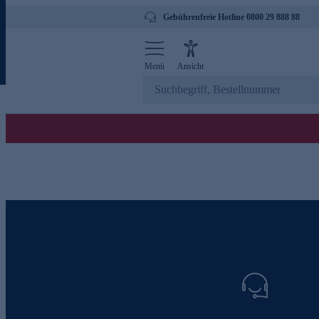
Gebührenfreie Hotline 0800 29 888 88
Menü
Ansicht