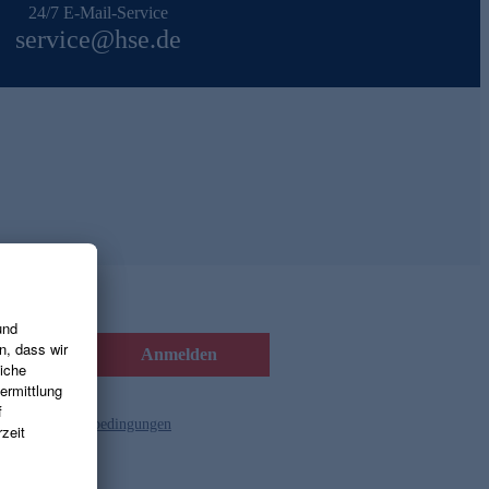
24/7 E-Mail-Service
service@hse.de
Anmelden
d die
Gutscheinbedingungen