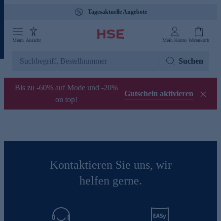
Tagesaktuelle Angebote
Menü
Ansicht
Mein Konto
Warenkorb
Suchen
Bis zu -60% auf Mode und -20%
Gutschein aktivieren
on top!
Kontaktieren Sie uns, wir
helfen gerne.