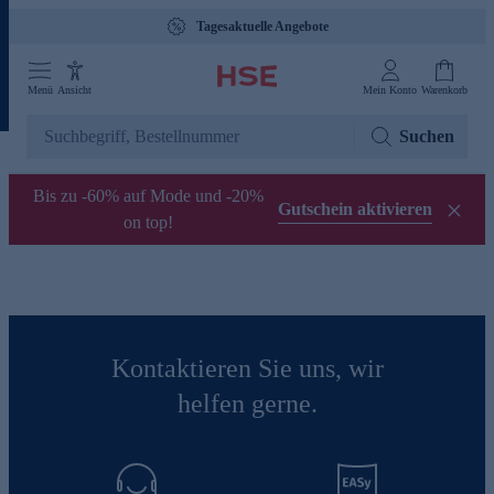
Tagesaktuelle Angebote
Menü
Ansicht
Mein Konto
Warenkorb
Suchen
Bis zu -60% auf Mode und -20%
Gutschein aktivieren
on top!
Kontaktieren Sie uns, wir
helfen gerne.