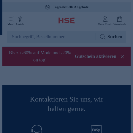
Tagesaktuelle Angebote
Menü
Ansicht
Mein Konto
Warenkorb
Suchen
Bis zu -60% auf Mode und -20%
Gutschein aktivieren
on top!
Kontaktieren Sie uns, wir
helfen gerne.