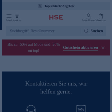
Tagesaktuelle Angebote
Menü
Ansicht
Mein Konto
Warenkorb
Suchen
Bis zu -60% auf Mode und -20%
Gutschein aktivieren
on top!
Kontaktieren Sie uns, wir
helfen gerne.