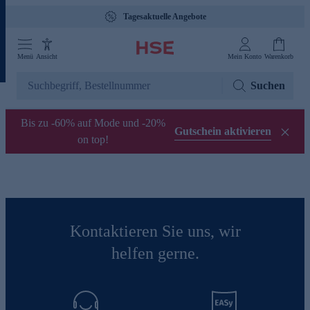
Tagesaktuelle Angebote
Menü
Ansicht
Mein Konto
Warenkorb
Suchen
Bis zu -60% auf Mode und -20%
Gutschein aktivieren
on top!
Kontaktieren Sie uns, wir
helfen gerne.