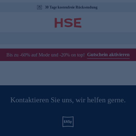
30 Tage kostenfreie Rücksendung
Gutschein aktivieren
Bis zu -60% auf Mode und -20% on top!
Kontaktieren Sie uns, wir helfen gerne.