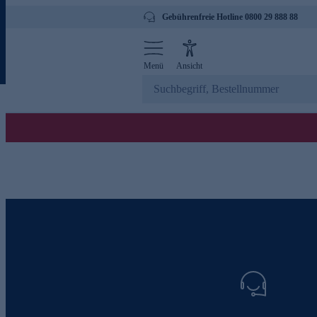
Gebührenfreie Hotline 0800 29 888 88
Menü
Ansicht