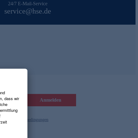
24/7 E-Mail-Service
service@hse.de
Anmelden
d die
Gutscheinbedingungen