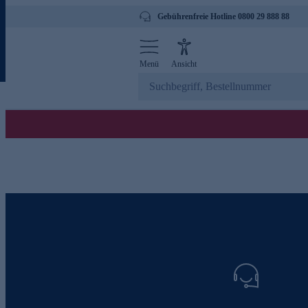
Gebührenfreie Hotline 0800 29 888 88
Menü
Ansicht