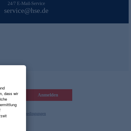
24/7 E-Mail-Service
service@hse.de
Anmelden
d die
Gutscheinbedingungen