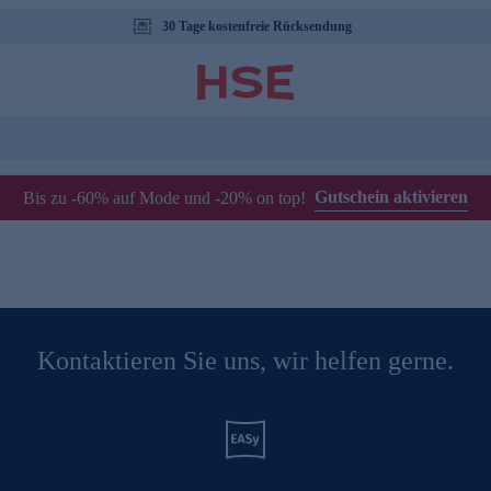
30 Tage kostenfreie Rücksendung
Gutschein aktivieren
Bis zu -60% auf Mode und -20% on top!
Kontaktieren Sie uns, wir helfen gerne.