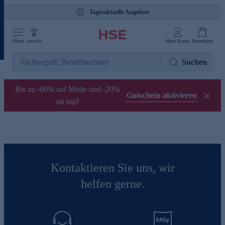
Tagesaktuelle Angebote
Menü
Ansicht
Mein Konto
Warenkorb
Suchen
Bis zu -60% auf Mode und -20%
Gutschein aktivieren
on top!
Kontaktieren Sie uns, wir
helfen gerne.